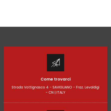
Come trovarci
Strada Vottignasco 4 - SAVIGLIANO - Fraz. Levaldigi
- CN | ITALY