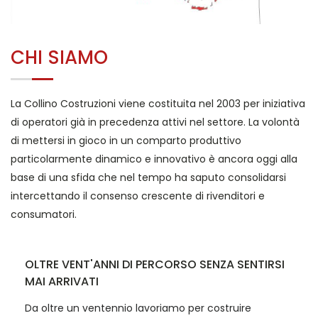
CHI SIAMO
La Collino Costruzioni viene costituita nel 2003 per iniziativa
di operatori già in precedenza attivi nel settore. La volontà
di mettersi in gioco in un comparto produttivo
particolarmente dinamico e innovativo è ancora oggi alla
base di una sfida che nel tempo ha saputo consolidarsi
intercettando il consenso crescente di rivenditori e
consumatori.
OLTRE VENT'ANNI DI PERCORSO SENZA SENTIRSI
MAI ARRIVATI
Da oltre un ventennio lavoriamo per costruire