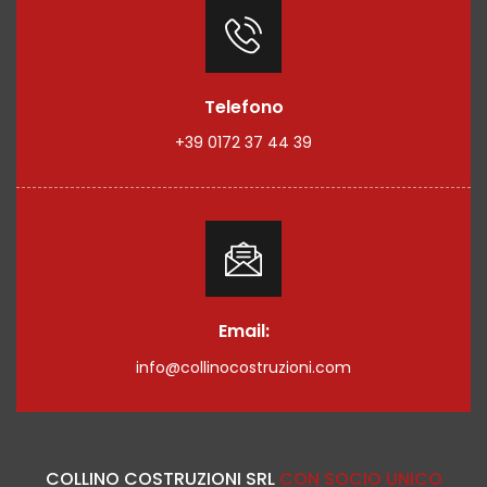
Telefono
+39 0172 37 44 39
Email:
info@collinocostruzioni.com
COLLINO COSTRUZIONI SRL
CON SOCIO UNICO