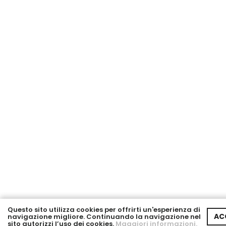
Questo sito utilizza cookies per offrirti un'esperienza di
AC
navigazione migliore. Continuando la navigazione nel
sito autorizzi l’uso dei cookies.
Maggiori informazioni.