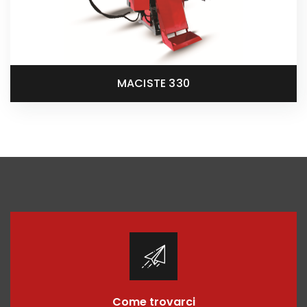
MACISTE 330
Come trovarci