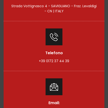
Strada Vottignasco 4 - SAVIGLIANO - Fraz. Levaldigi
- CN | ITALY
Telefono
+39 0172 37 44 39
Email: